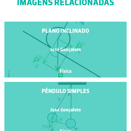
IMAGENS RELACIONADAS
PLANO INCLINADO
José Gonçalves
Física
PÊNDULO SIMPLES
José Gonçalves