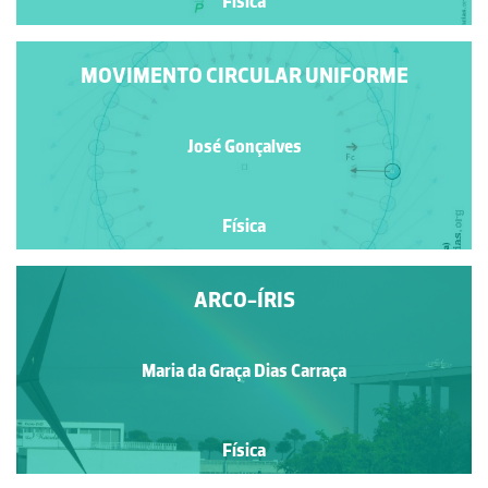
Física
MOVIMENTO CIRCULAR UNIFORME
José Gonçalves
Física
ARCO-ÍRIS
Maria da Graça Dias Carraça
Física