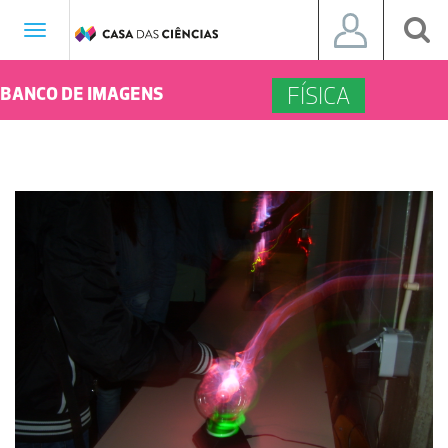
Toggle
navigation
FÍSICA
BANCO DE IMAGENS