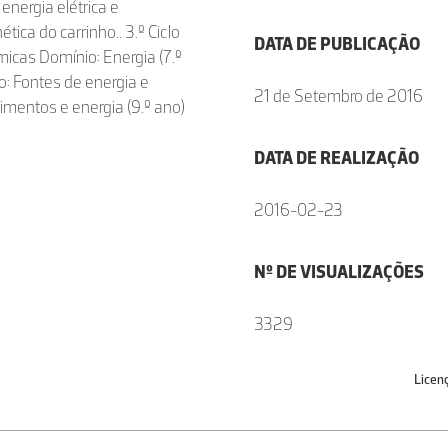
 energia elétrica e
tica do carrinho.. 3.º Ciclo
DATA DE PUBLICAÇÃO
micas Domínio: Energia (7.º
o: Fontes de energia e
21 de Setembro de 2016
vimentos e energia (9.º ano)
DATA DE REALIZAÇÃO
2016-02-23
Nº DE VISUALIZAÇÕES
3329
Licen