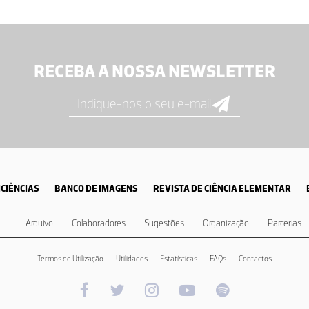
RECEBA A NOSSA NEWSLETTER
CIÊNCIAS
BANCO DE IMAGENS
REVISTA DE CIÊNCIA ELEMENTAR
Arquivo
Colaboradores
Sugestões
Organização
Parcerias
Termos de Utilização
Utilidades
Estatísticas
FAQs
Contactos