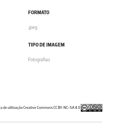
FORMATO
.jpeg
TIPO DE IMAGEM
Fotografias
ça de utilização Creative Commons CC BY-NC-SA 4.0