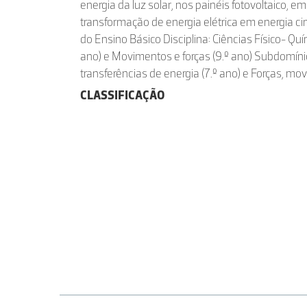
energia da luz solar, nos painéis fotovoltaico, em
transformação de energia elétrica em energia ciné
do Ensino Básico Disciplina: Ciências Físico- Quí
ano) e Movimentos e forças (9.º ano) Subdomíni
transferências de energia (7.º ano) e Forças, mo
CLASSIFICAÇÃO