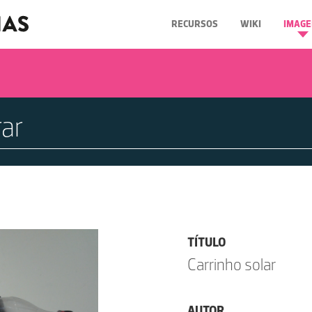
RECURSOS
WIKI
IMAGE
TÍTULO
Carrinho solar
AUTOR