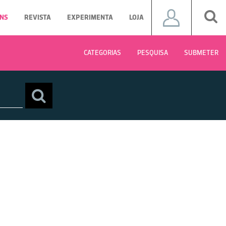
NS
REVISTA
EXPERIMENTA
LOJA
CATEGORIAS
PESQUISA
SUBMETER