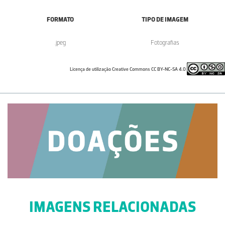
FORMATO
TIPO DE IMAGEM
.jpeg
Fotografias
Licença de utilização Creative Commons CC BY-NC-SA 4.0
IMAGENS RELACIONADAS