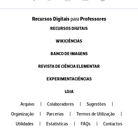
Recursos Digitais
para
Professores
RECURSOS DIGITAIS
WIKICIÊNCIAS
BANCO DE IMAGENS
REVISTA DE CIÊNCIA ELEMENTAR
EXPERIMENTACIÊNCIAS
LOJA
Arquivo
|
Colaboradores
|
Sugestões
|
Organização
|
Parcerias
|
Termos de Utilização
|
Utilidades
|
Estatísticas
|
FAQs
|
Contactos