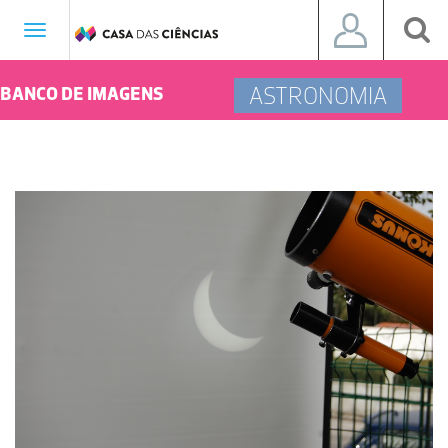
Toggle
navigation
ASTRONOMIA
BANCO DE IMAGENS