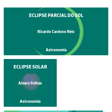
ECLIPSE PARCIAL DO SOL
Ricardo Cardoso Reis
Astronomia
ECLIPSES SOLARES
ECLIPSE SOLAR
Pedro Sarreira
Alvaro Folhas
Astronomia
Astronomia