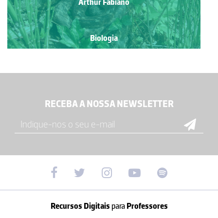
Arthur Fabiano
Biologia
RECEBA A NOSSA NEWSLETTER
Recursos Digitais
para
Professores