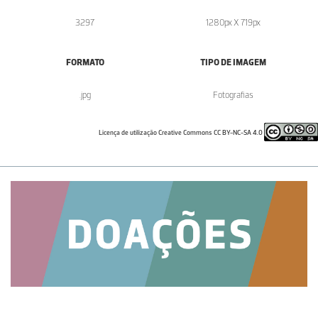
3297
1280px X 719px
FORMATO
TIPO DE IMAGEM
.jpg
Fotografias
Licença de utilização Creative Commons CC BY-NC-SA 4.0