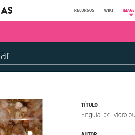
RECURSOS
WIKI
IMAGE
TÍTULO
Enguia-de-vidro o
AUTOR