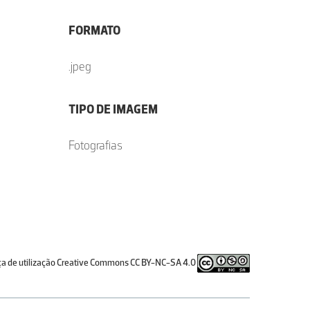
FORMATO
.jpeg
TIPO DE IMAGEM
Fotografias
ça de utilização Creative Commons CC BY-NC-SA 4.0