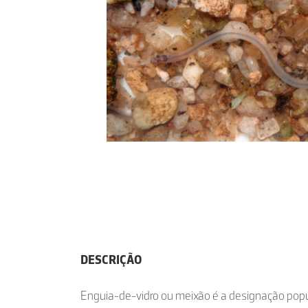
DESCRIÇÃO
Enguia-de-vidro ou meixão é a designação popu