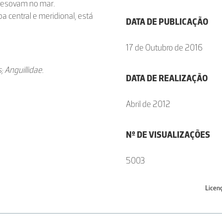
 desovam no mar.
 central e meridional, está
DATA DE PUBLICAÇÃO
17 de Outubro de 2016
; Anguillidae.
DATA DE REALIZAÇÃO
Abril de 2012
Nº DE VISUALIZAÇÕES
5003
Licen