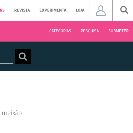
NS
REVISTA
EXPERIMENTA
LOJA
CATEGORIAS
PESQUISA
SUBMETER
u meixão