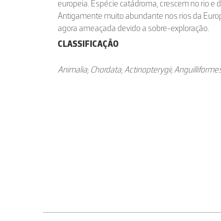
europeia. Espécie catádroma, crescem no rio e
Antigamente muito abundante nos rios da Europa
agora ameaçada devido a sobre-exploração.
CLASSIFICAÇÃO
Animalia; Chordata; Actinopterygii; Anguilliformes