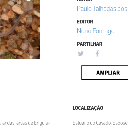
Paulo Talhadas dos
EDITOR
Nuno Formigo
PARTILHAR
AMPLIAR
LOCALIZAÇÃO
lar das larvas de Enguia-
Estuário do Cávado, Espos