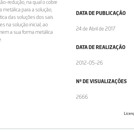
ção-redução, na qual o cobre
 metálica para a solução,
DATA DE PUBLICAÇÃO
tica das soluções dos sais
es na solução inicial, ao
24 de Abril de 2017
umem a sua forma metálica
.
DATA DE REALIZAÇÃO
2012-05-26
Nº DE VISUALIZAÇÕES
2666
Licen