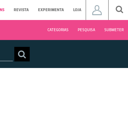
NS
REVISTA
EXPERIMENTA
LOJA
CATEGORIAS
PESQUISA
SUBMETER