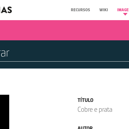
RECURSOS
WIKI
IMAGE
TÍTULO
Cobre e prata
AUTOR