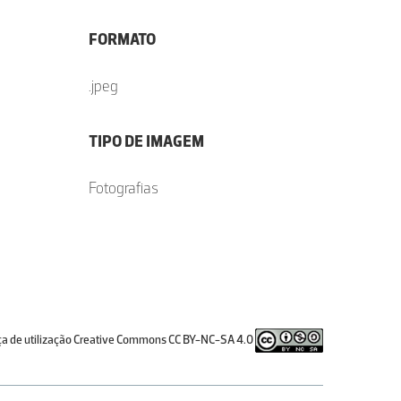
FORMATO
.jpeg
TIPO DE IMAGEM
Fotografias
ça de utilização Creative Commons CC BY-NC-SA 4.0