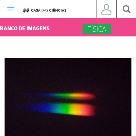
Toggle
navigation
FÍSICA
BANCO DE IMAGENS