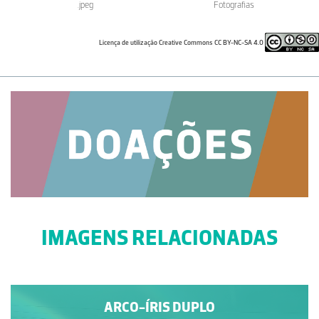
.jpeg
Fotografias
Licença de utilização Creative Commons CC BY-NC-SA 4.0
IMAGENS RELACIONADAS
ARCO-ÍRIS DUPLO