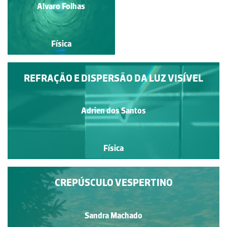
Luciano Soares Pedroso
Alvaro Folhas
Física
Física
REFRAÇÃO E DISPERSÃO DA LUZ VISÍVEL
Adrien dos Santos
Física
CREPÚSCULO VESPERTINO
Sandra Machado