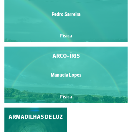
Pedro Sarreira
Física
ARCO-ÍRIS
Manuela Lopes
Física
ARMADILHAS DE LUZ
HALO SOLAR