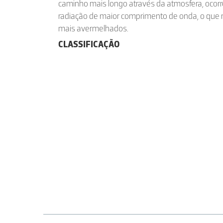
caminho mais longo através da atmosfera, ocor
radiação de maior comprimento de onda, o que 
mais avermelhados.
CLASSIFICAÇÃO