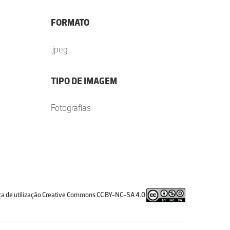
FORMATO
.jpeg
TIPO DE IMAGEM
Fotografias
ça de utilização Creative Commons CC BY-NC-SA 4.0