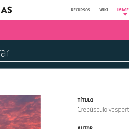
RECURSOS
WIKI
IMAGE
TÍTULO
Crepúsculo vespert
AUTOR