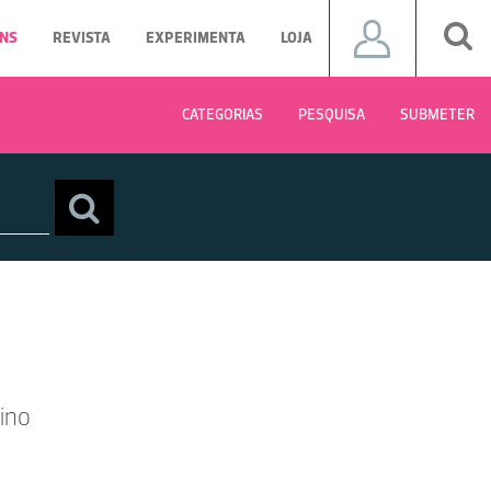
NS
REVISTA
EXPERIMENTA
LOJA
CATEGORIAS
PESQUISA
SUBMETER
ino