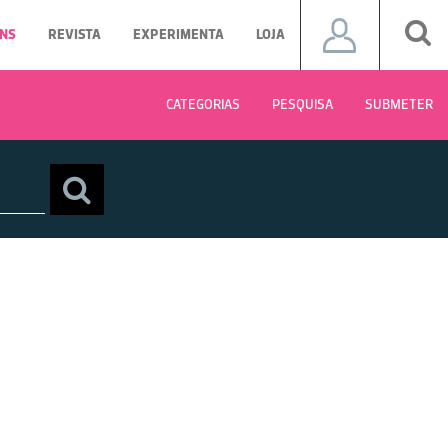
NS
REVISTA
EXPERIMENTA
LOJA
CATEGORIAS
PESQUISA
SUBMETER