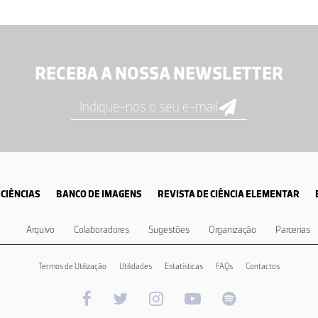
RECEBA A NOSSA NEWSLETTER
CIÊNCIAS
BANCO DE IMAGENS
REVISTA DE CIÊNCIA ELEMENTAR
Arquivo
Colaboradores
Sugestões
Organização
Parcerias
Termos de Utilização
Utilidades
Estatísticas
FAQs
Contactos