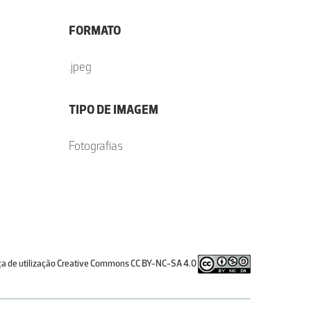
FORMATO
.jpeg
TIPO DE IMAGEM
Fotografias
ça de utilização Creative Commons CC BY-NC-SA 4.0