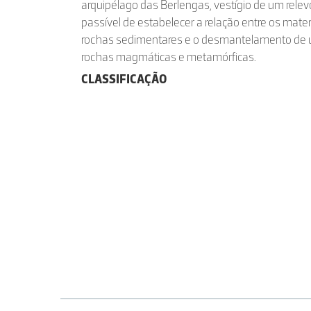
arquipélago das Berlengas, vestígio de um relevo
passível de estabelecer a relação entre os mate
rochas sedimentares e o desmantelamento de um
rochas magmáticas e metamórficas.
CLASSIFICAÇÃO