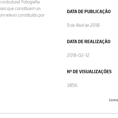
 estrutural. Fotografia
riais que constituem as
DATA DE PUBLICAÇÃO
 relevo constituído por
9 de Abril de 2018
DATA DE REALIZAÇÃO
2018-02-12
Nº DE VISUALIZAÇÕES
3856
Licen