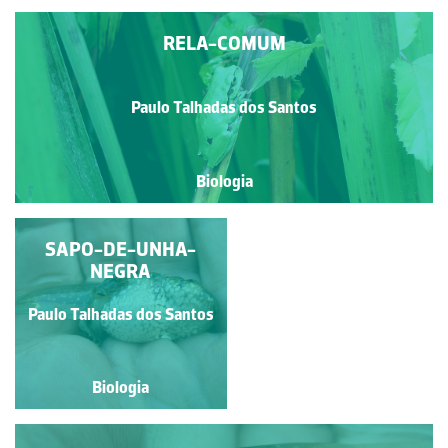
RELA-COMUM
Paulo Talhadas dos Santos
Biologia
SAPO-DE-UNHA-
RELA-COMUM
NEGRA
Paulo Talhadas dos Santos
Paulo Talhadas dos Santos
Biologia
Biologia