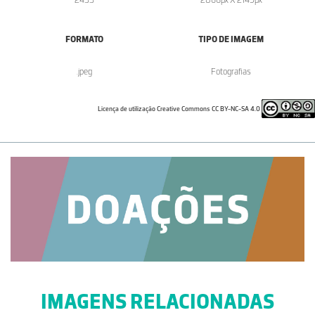
FORMATO
TIPO DE IMAGEM
.jpeg
Fotografias
Licença de utilização Creative Commons CC BY-NC-SA 4.0
IMAGENS RELACIONADAS