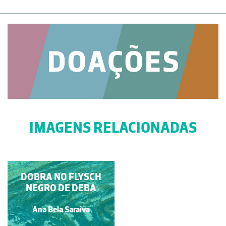
IMAGENS RELACIONADAS
FLYSCH NEGRO DE
DOBRA NO FLYSCH
NEGRO DE DEBA
DEBA
Ana Bela Saraiva
Ana Bela Saraiva