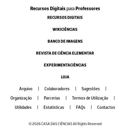
Recursos Digitais
para
Professores
RECURSOS DIGITAIS
WIKICIÊNCIAS
BANCO DE IMAGENS
REVISTA DE CIÊNCIA ELEMENTAR
EXPERIMENTACIÊNCIAS
LOJA
Arquivo
|
Colaboradores
|
Sugestões
|
Organização
|
Parcerias
|
Termos de Utilização
|
Utilidades
|
Estatísticas
|
FAQs
|
Contactos
© 2026 CASA DAS CIÊNCIAS All Rights Reserved