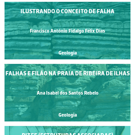
ILUSTRANDO O CONCEITO DE FALHA
Francisco António Fidalgo Félix Dias
Geologia
FALHAS E FILÃO NA PRAIA DE RIBEIRA DE ILHAS
Ana Isabel dos Santos Rebelo
Geologia