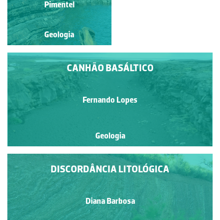
Pimentel
Geologia
Geologia
CANHÃO BASÁLTICO
Fernando Lopes
Geologia
DISCORDÂNCIA LITOLÓGICA
Diana Barbosa