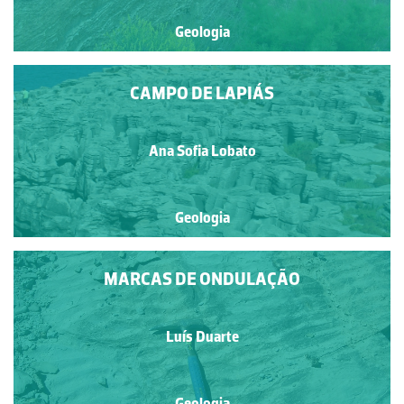
Geologia
CAMPO DE LAPIÁS
Ana Sofia Lobato
Geologia
MARCAS DE ONDULAÇÃO
Luís Duarte
Geologia