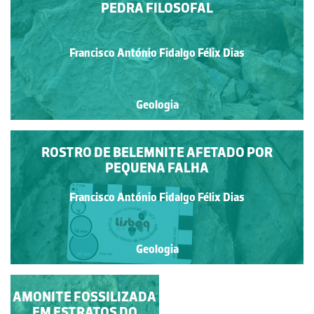
PEDRA FILOSOFAL
Francisco António Fidalgo Félix Dias
Geologia
ROSTRO DE BELEMNITE AFETADO POR
PEQUENA FALHA
Francisco António Fidalgo Félix Dias
Geologia
AMONITE FOSSILIZADA
ICNOFÓSSEIS DO
PLIENSBAQUIANO DE
EM ESTRATOS DO