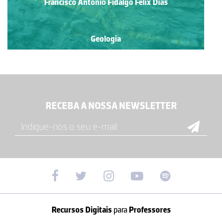
Francisco António Fidalgo Félix Dias
Geologia
RECEBA A NOSSA NEWSLETTER
Recursos Digitais
para
Professores