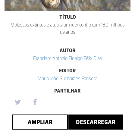
TÍTULO
Moluscos extintos e atuais: um reencontro com 180 milhões
de anos
AUTOR
Francisco António Fidalgo Félix Dias
EDITOR
Maria João Guimarães Fonseca
PARTILHAR
AMPLIAR
DESCARREGAR