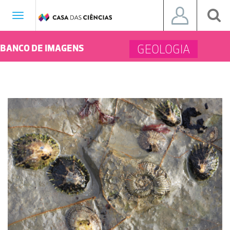
Toggle
navigation
GEOLOGIA
BANCO DE IMAGENS