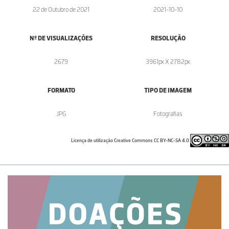
22 de Outubro de 2021
2021-10-10
Nº DE VISUALIZAÇÕES
RESOLUÇÃO
2679
3961px X 2782px
FORMATO
TIPO DE IMAGEM
.JPG
Fotografias
Licença de utilização Creative Commons CC BY-NC-SA 4.0