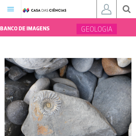
Toggle
navigation
GEOLOGIA
BANCO DE IMAGENS