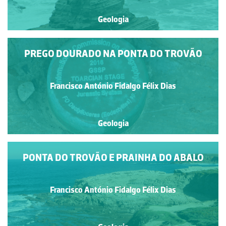
Geologia
PREGO DOURADO NA PONTA DO TROVÃO
Francisco António Fidalgo Félix Dias
Geologia
PONTA DO TROVÃO E PRAINHA DO ABALO
Francisco António Fidalgo Félix Dias