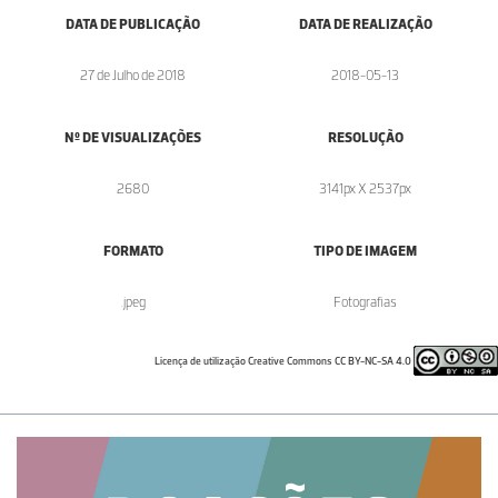
DATA DE PUBLICAÇÃO
DATA DE REALIZAÇÃO
27 de Julho de 2018
2018-05-13
Nº DE VISUALIZAÇÕES
RESOLUÇÃO
2680
3141px X 2537px
FORMATO
TIPO DE IMAGEM
.jpeg
Fotografias
Licença de utilização Creative Commons CC BY-NC-SA 4.0