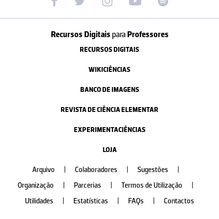
Recursos Digitais
para
Professores
RECURSOS DIGITAIS
WIKICIÊNCIAS
BANCO DE IMAGENS
REVISTA DE CIÊNCIA ELEMENTAR
EXPERIMENTACIÊNCIAS
LOJA
Arquivo
|
Colaboradores
|
Sugestões
|
Organização
|
Parcerias
|
Termos de Utilização
|
Utilidades
|
Estatísticas
|
FAQs
|
Contactos