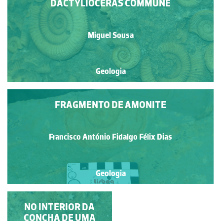
DACTYLIOCERAS COMMUNE
Miguel Sousa
Geologia
FRAGMENTO DE AMONITE
Francisco António Fidalgo Félix Dias
Geologia
AMONITE: HILDAITES
NO INTERIOR DA
CONCHA DE UMA
LEVISONI