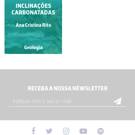
INCLINAÇÕES
CARBONATADAS
Ana Cristina Rito
Geologia
RECEBA A NOSSA NEWSLETTER