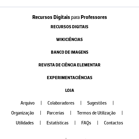
Recursos Digitais
para
Professores
RECURSOS DIGITAIS
WIKICIÊNCIAS
BANCO DE IMAGENS
REVISTA DE CIÊNCIA ELEMENTAR
EXPERIMENTACIÊNCIAS
LOJA
Arquivo
|
Colaboradores
|
Sugestões
|
Organização
|
Parcerias
|
Termos de Utilização
|
Utilidades
|
Estatísticas
|
FAQs
|
Contactos