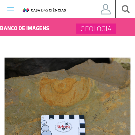
Toggle
navigation
GEOLOGIA
BANCO DE IMAGENS