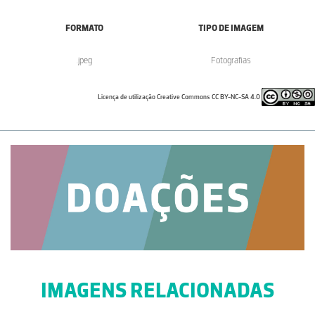
FORMATO
TIPO DE IMAGEM
.jpeg
Fotografias
Licença de utilização Creative Commons CC BY-NC-SA 4.0
IMAGENS RELACIONADAS