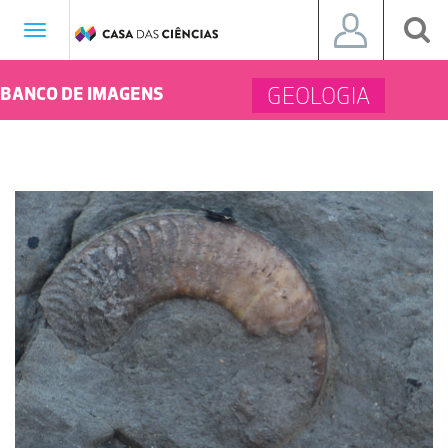
Toggle
navigation
GEOLOGIA
BANCO DE IMAGENS