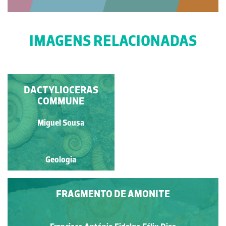
IMAGENS RELACIONADAS
DACTYLIOCERAS
DACTYLIOCERAS
COMMUNE
COMMUNE
Miguel Sousa
Miguel Sousa
Geologia
Geologia
FRAGMENTO DE AMONITE