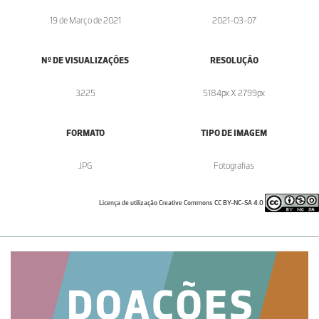
19 de Março de 2021
2021-03-07
Nº DE VISUALIZAÇÕES
RESOLUÇÃO
3225
5184px X 2799px
FORMATO
TIPO DE IMAGEM
.JPG
Fotografias
Licença de utilização Creative Commons CC BY-NC-SA 4.0