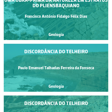
UMA OBRA-PRIMA DA NATUREZA EM ESTRATOS
DO PLIENSBAQUIANO
Francisco António Fidalgo Félix Dias
Geologia
DISCORDÂNCIA DO TELHEIRO
Paulo Emanuel Talhadas Ferreira da Fonseca
Geologia
DISCORDÂNCIA DO TELHEIRO