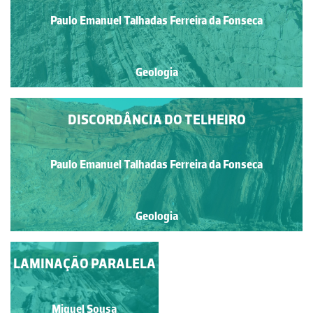
Paulo Emanuel Talhadas Ferreira da Fonseca
Geologia
DISCORDÂNCIA DO TELHEIRO
Paulo Emanuel Talhadas Ferreira da Fonseca
Geologia
LAMINAÇÃO PARALELA
MARCAS DE
ONDULAÇÃO
Luís Duarte
Miguel Sousa