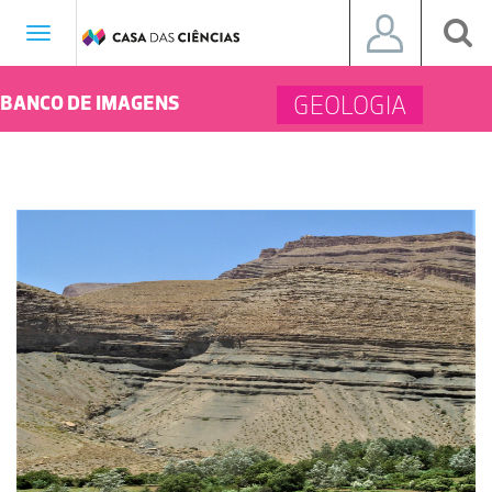
Toggle
navigation
GEOLOGIA
BANCO DE IMAGENS