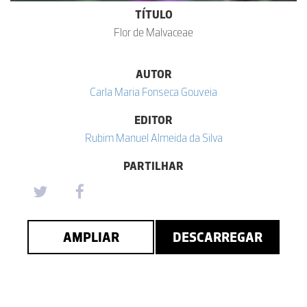
TÍTULO
Flor de Malvaceae
AUTOR
Carla Maria Fonseca Gouveia
EDITOR
Rubim Manuel Almeida da Silva
PARTILHAR
AMPLIAR
DESCARREGAR