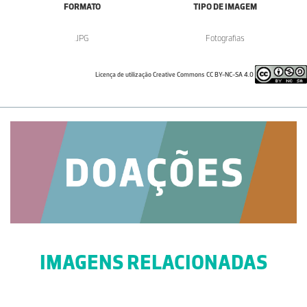
FORMATO
TIPO DE IMAGEM
.JPG
Fotografias
Licença de utilização Creative Commons CC BY-NC-SA 4.0
IMAGENS RELACIONADAS