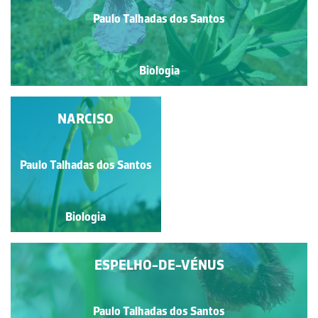
Paulo Talhadas dos Santos
Biologia
NARCISO
NARCISO
Paulo Talhadas dos Santos
Paulo Talhadas dos Santos
Biologia
Biologia
ESPELHO-DE-VÉNUS
Paulo Talhadas dos Santos