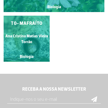
Biologia
T0- MAFRAÍTO
Ana Cristina Matias Vieira
Torrão
Biologia
RECEBA A NOSSA NEWSLETTER