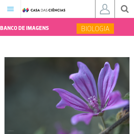
Toggle
navigation
BIOLOGIA
BANCO DE IMAGENS