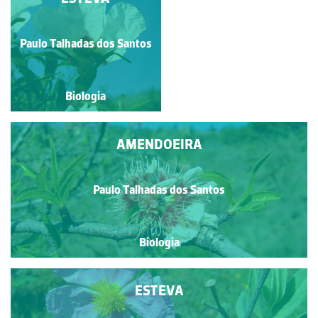
MEDRONHEIRO
Paulo Talhadas dos Santos
Paulo Talhadas dos Santos
Biologia
Biologia
AMENDOEIRA
Paulo Talhadas dos Santos
Biologia
ESTEVA