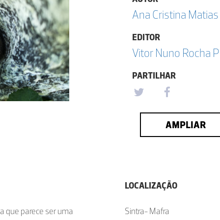
Ana Cristina Matias 
EDITOR
Vitor Nuno Rocha P
PARTILHAR
AMPLIAR
LOCALIZAÇÃO
la que parece ser uma
Sintra- Mafra