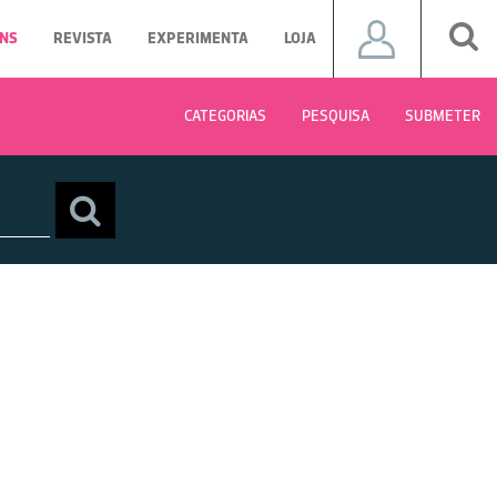
NS
REVISTA
EXPERIMENTA
LOJA
CATEGORIAS
PESQUISA
SUBMETER