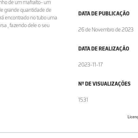
unho de um mafraíto- um
a de grande quantidade de
DATA DE PUBLICAÇÃO
terá encontrado no tubo uma
sa , fazendo dele o seu
26 de Novembro de 2023
DATA DE REALIZAÇÃO
2023-11-17
Nº DE VISUALIZAÇÕES
1531
Licen