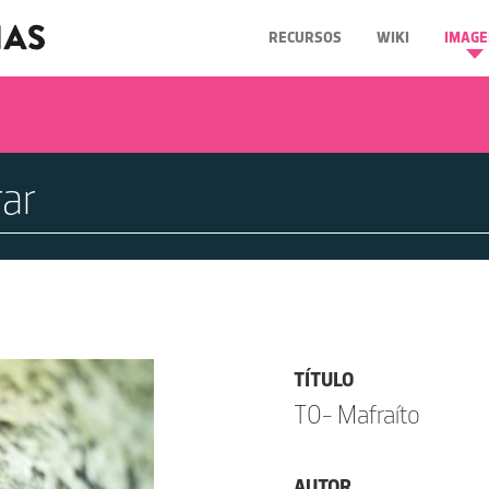
RECURSOS
WIKI
IMAGE
TÍTULO
T0- Mafraíto
AUTOR