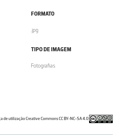
FORMATO
.jpg
TIPO DE IMAGEM
Fotografias
ça de utilização Creative Commons CC BY-NC-SA 4.0