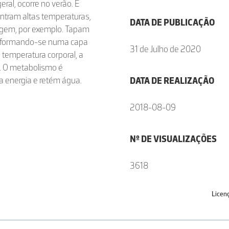
ral, ocorre no verão. É
ntram altas temperaturas,
DATA DE PUBLICAÇÃO
agem, por exemplo. Tapam
nsformando-se numa capa
31 de Julho de 2020
 temperatura corporal, a
s. O metabolismo é
a energia e retém água.
DATA DE REALIZAÇÃO
2018-08-09
Nº DE VISUALIZAÇÕES
3618
Licen