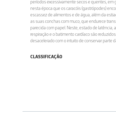
períodos excessivamente secos e quentes, em ge
nesta época que os caracóis (gastrópodes) enco
escassez de alimentos e de água, além da esti
as suas conchas com muco, que endurece tra
parecida com papel. Neste, estado de latência, a
respiração e o batimento cardíaco são reduzido
desacelerado com o intuito de conservar parte d
CLASSIFICAÇÃO