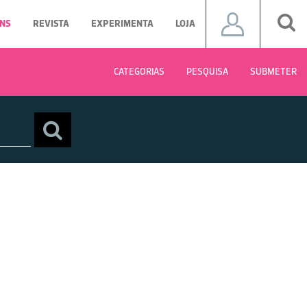
NS
REVISTA
EXPERIMENTA
LOJA
CATEGORIAS
PESQUISA
SUBMETER