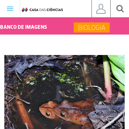
Toggle
navigation
BIOLOGIA
BANCO DE IMAGENS