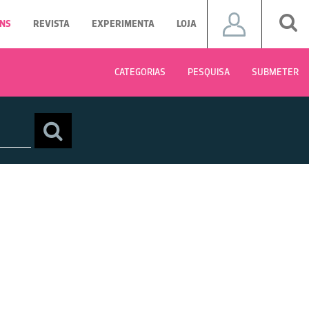
NS
REVISTA
EXPERIMENTA
LOJA
CATEGORIAS
PESQUISA
SUBMETER