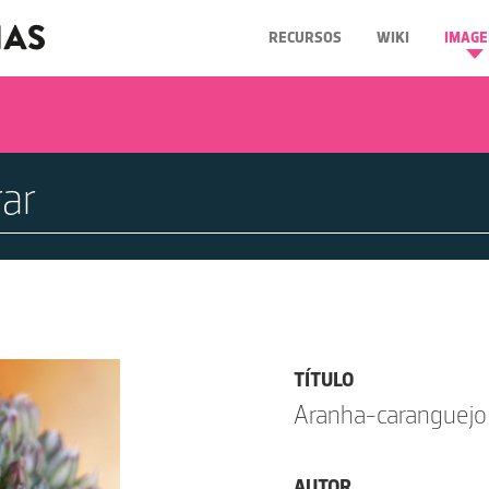
RECURSOS
WIKI
IMAGE
TÍTULO
Aranha-caranguejo
AUTOR