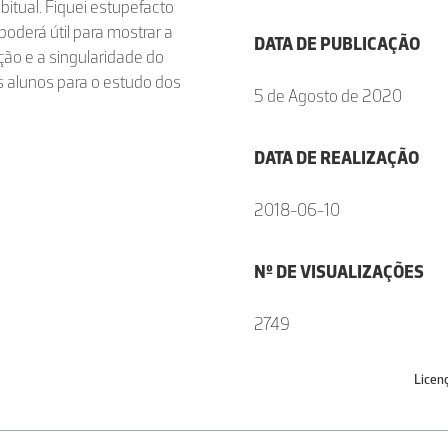
bitual. Fiquei estupefacto
 poderá útil para mostrar a
DATA DE PUBLICAÇÃO
ção e a singularidade do
s alunos para o estudo dos
5 de Agosto de 2020
DATA DE REALIZAÇÃO
2018-06-10
Nº DE VISUALIZAÇÕES
2749
Licen