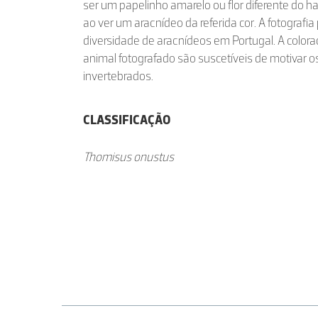
ser um papelinho amarelo ou flor diferente do ha
ao ver um aracnídeo da referida cor. A fotografia
diversidade de aracnídeos em Portugal. A colora
animal fotografado são suscetíveis de motivar o
invertebrados.
CLASSIFICAÇÃO
Thomisus onustus