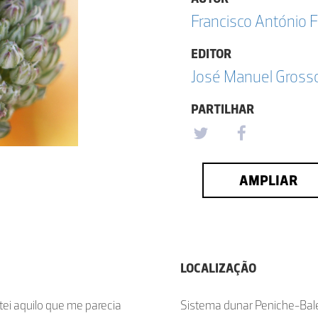
Francisco António F
EDITOR
José Manuel Grosso
PARTILHAR
AMPLIAR
LOCALIZAÇÃO
tei aquilo que me parecia
Sistema dunar Peniche-Bal