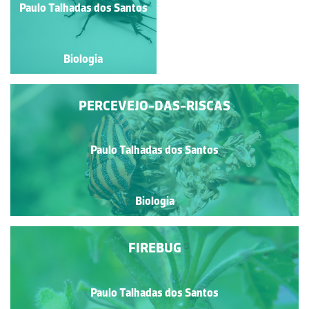
Paulo Talhadas dos Santos
Paulo Talhadas dos Santos
Biologia
Biologia
PERCEVEJO-DAS-RISCAS
Paulo Talhadas dos Santos
Biologia
FIREBUG
Paulo Talhadas dos Santos