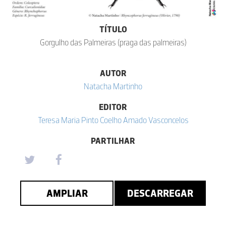
TÍTULO
Gorgulho das Palmeiras (praga das palmeiras)
AUTOR
Natacha Martinho
EDITOR
Teresa Maria Pinto Coelho Amado Vasconcelos
PARTILHAR
AMPLIAR
DESCARREGAR