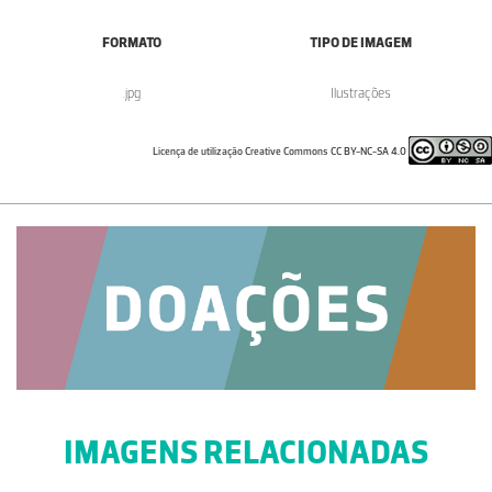
FORMATO
TIPO DE IMAGEM
.jpg
Ilustrações
Licença de utilização Creative Commons CC BY-NC-SA 4.0
IMAGENS RELACIONADAS