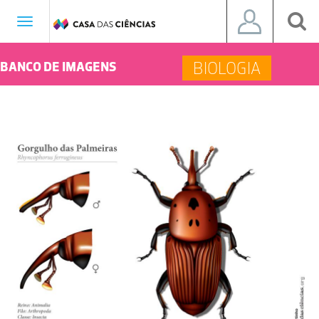
Toggle
navigation
BIOLOGIA
BANCO DE IMAGENS