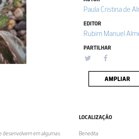
Paula Cristina de A
EDITOR
Rubim Manuel Almei
PARTILHAR
AMPLIAR
LOCALIZAÇÃO
 se desenvolvem em algumas
Benedita