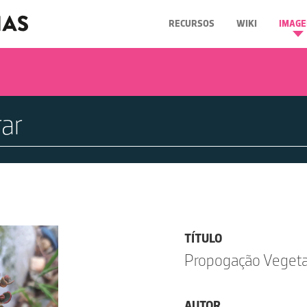
RECURSOS
WIKI
IMAGE
TÍTULO
Propogação Vegetat
AUTOR