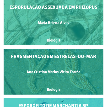
ESPORULAÇÃO ASSEXUADA EM RHIZOPUS
Maria Helena Alves
Biologia
FRAGMENTAÇÃO EM ESTRELAS-DO-MAR
Ana Cristina Matias Vieira Torrão
Biologia
ESPORÓFITO DE MARCHANTIA SP.