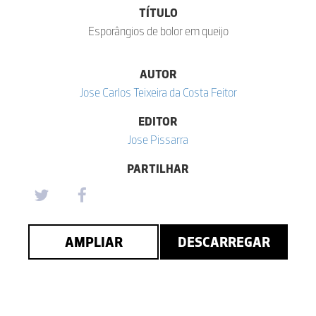
TÍTULO
Esporângios de bolor em queijo
AUTOR
Jose Carlos Teixeira da Costa Feitor
EDITOR
Jose Pissarra
PARTILHAR
AMPLIAR
DESCARREGAR