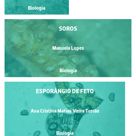
Biologia
Biologia
SOROS
Manuela Lopes
Biologia
ESPORÂNGIO DE FETO
Ana Cristina Matias Vieira Torrão
Biologia