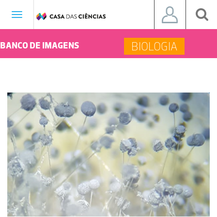
Toggle
navigation
BIOLOGIA
BANCO DE IMAGENS