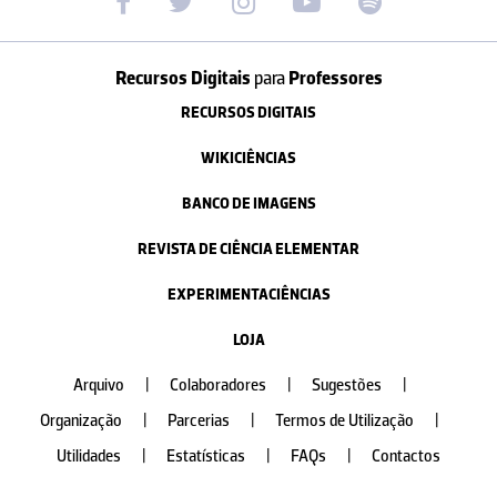
Recursos Digitais
para
Professores
RECURSOS DIGITAIS
WIKICIÊNCIAS
BANCO DE IMAGENS
REVISTA DE CIÊNCIA ELEMENTAR
EXPERIMENTACIÊNCIAS
LOJA
Arquivo
|
Colaboradores
|
Sugestões
|
Organização
|
Parcerias
|
Termos de Utilização
|
Utilidades
|
Estatísticas
|
FAQs
|
Contactos