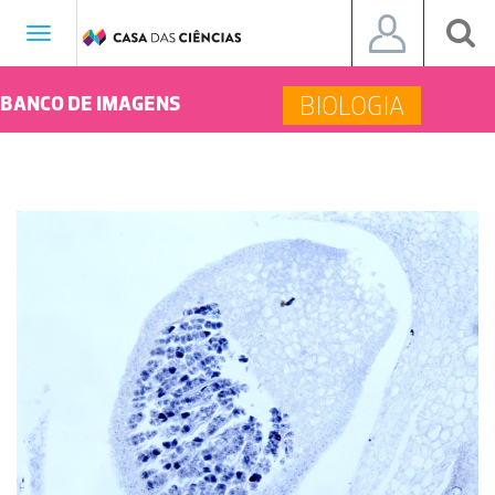
Toggle
navigation
BIOLOGIA
BANCO DE IMAGENS