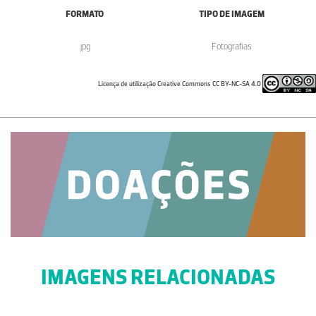
FORMATO
TIPO DE IMAGEM
.jpg
Fotografias
Licença de utilização Creative Commons CC BY-NC-SA 4.0
IMAGENS RELACIONADAS