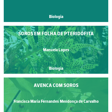
Biologia
SOROS EM FOLHA DE PTERIDÓFITA
Manuela Lopes
Biologia
AVENCA COM SOROS
Francisca Maria Fernandes Mendonça de Carvalho