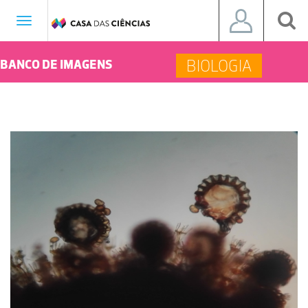
Toggle
navigation
BIOLOGIA
BANCO DE IMAGENS