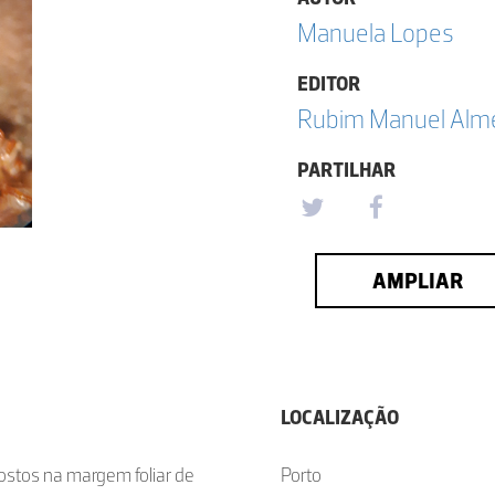
Manuela Lopes
EDITOR
Rubim Manuel Almei
PARTILHAR
AMPLIAR
LOCALIZAÇÃO
ostos na margem foliar de
Porto