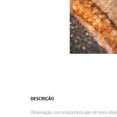
DESCRIÇÃO
Observação, com a lupa binocular, de soros disp