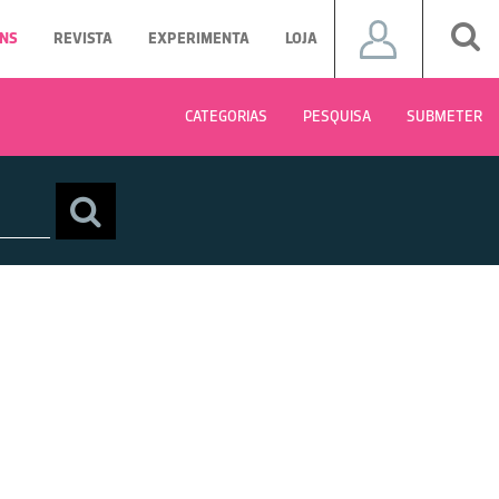
NS
REVISTA
EXPERIMENTA
LOJA
CATEGORIAS
PESQUISA
SUBMETER