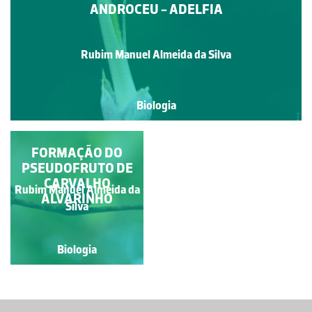
ANDROCEU - ADELFIA
Rubim Manuel Almeida da Silva
Biologia
FORMAÇÃO DO
PSEUDOFRUTO DE
CARVALHO
Rubim Manuel Almeida da
ALVARINHO
Silva
Biologia