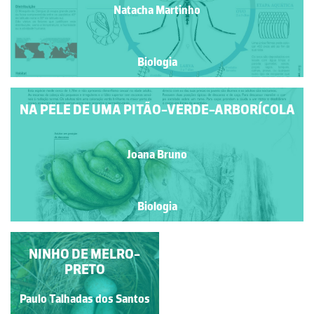
Natacha Martinho
Biologia
NA PELE DE UMA PITÃO-VERDE-ARBORÍCOLA
Joana Bruno
Biologia
NINHO DE MELRO-
FUNGOS
ASCOMYCOTA
PRETO
Paulo Talhadas dos Santos
Ivy Livingstone