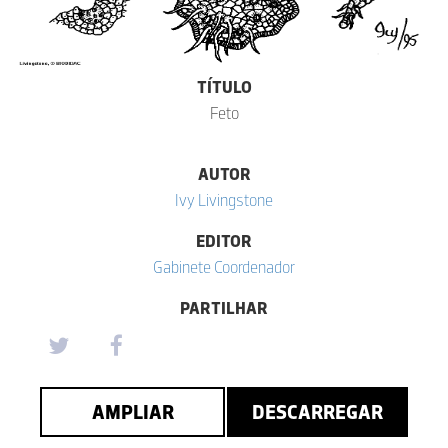
TÍTULO
Feto
AUTOR
Ivy Livingstone
EDITOR
Gabinete Coordenador
PARTILHAR
AMPLIAR
DESCARREGAR