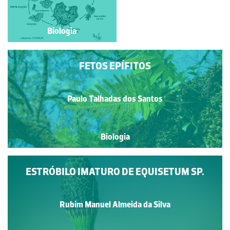
Biologia
Biologia
FETOS EPÍFITOS
Paulo Talhadas dos Santos
Biologia
ESTRÓBILO IMATURO DE EQUISETUM SP.
Rubim Manuel Almeida da Silva