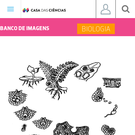
Toggle
navigation
BIOLOGIA
BANCO DE IMAGENS