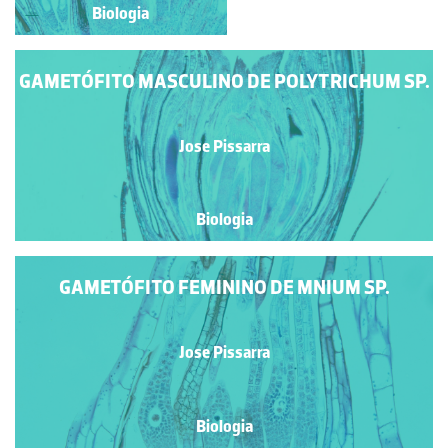
Biologia
Biologia
GAMETÓFITO MASCULINO DE POLYTRICHUM SP.
Jose Pissarra
Biologia
GAMETÓFITO FEMININO DE MNIUM SP.
Jose Pissarra
Biologia