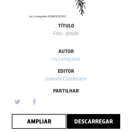
TÍTULO
Feto - protalo
AUTOR
Ivy Livingstone
EDITOR
Gabinete Coordenador
PARTILHAR
AMPLIAR
DESCARREGAR