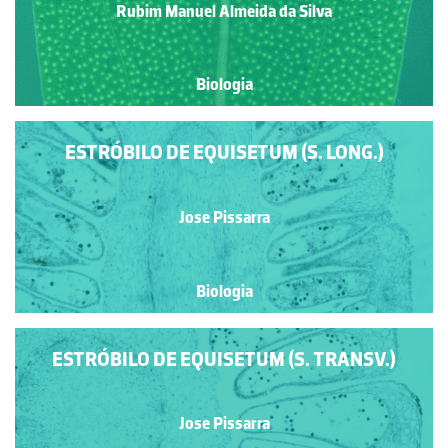
Rubim Manuel Almeida da Silva
Biologia
ESTRÓBILO DE EQUISETUM (S. LONG.)
Jose Pissarra
Biologia
ESTRÓBILO DE EQUISETUM (S. TRANSV.)
Jose Pissarra