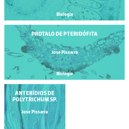
Biologia
PROTALO DE PTERIDÓFITA
Jose Pissarra
Biologia
ANTERÍDEOS DE
ANTERÍDIOS DE
MARCHANTIA SP.
POLYTRICHUM SP.
Jose Pissarra
Jose Pissarra