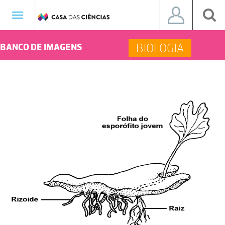
Toggle
navigation
BIOLOGIA
BANCO DE IMAGENS