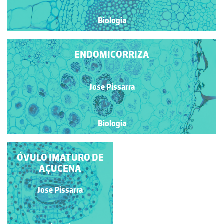
Biologia
ENDOMICORRIZA
Jose Pissarra
Biologia
ÓVULO IMATURO DE
AÇUCENA
Jose Pissarra
Jose Pissarra