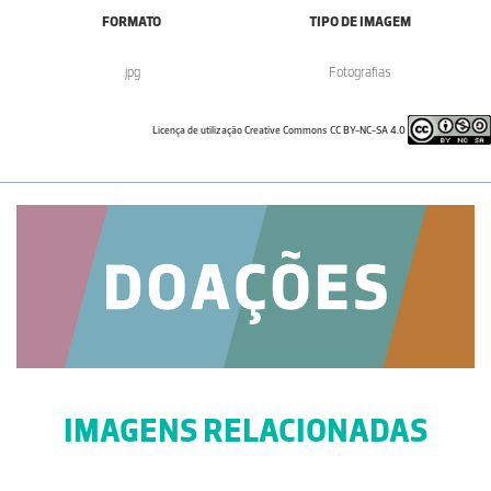
FORMATO
TIPO DE IMAGEM
.jpg
Fotografias
Licença de utilização Creative Commons CC BY-NC-SA 4.0
IMAGENS RELACIONADAS