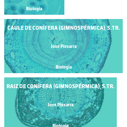
Biologia
Biologia
CAULE DE CONÍFERA (GIMNOSPÉRMICA), S.TR.
Jose Pissarra
Biologia
RAIZ DE CONÍFERA (GIMNOSPÉRMICA), S.TR.
Jose Pissarra
Biologia