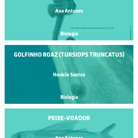
Ana Antunes
Biologia
GOLFINHO ROAZ (TURSIOPS TRUNCATUS)
Horácio Santos
Biologia
PEIXE-VOADOR
Ana Antunes