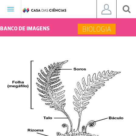
Toggle
navigation
BIOLOGIA
BANCO DE IMAGENS