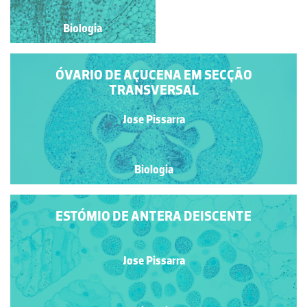
Biologia
Biologia
ÓVARIO DE AÇUCENA EM SECÇÃO
TRANSVERSAL
Jose Pissarra
Biologia
ESTÓMIO DE ANTERA DEISCENTE
Jose Pissarra