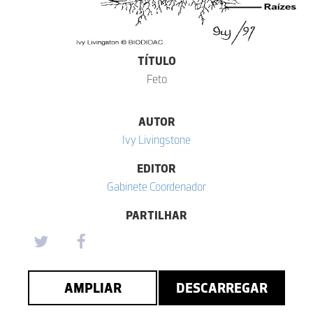
TÍTULO
Feto
AUTOR
Ivy Livingstone
EDITOR
Gabinete Coordenador
PARTILHAR
AMPLIAR
DESCARREGAR