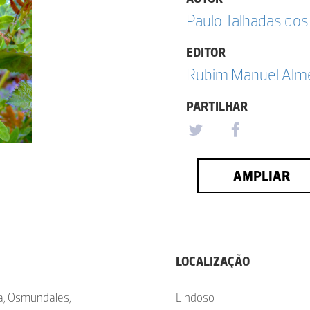
Paulo Talhadas dos
EDITOR
Rubim Manuel Almei
PARTILHAR
AMPLIAR
LOCALIZAÇÃO
ta; Osmundales;
Lindoso