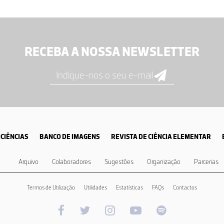
RECEBA A NOSSA NEWSLETTER
CIÊNCIAS
BANCO DE IMAGENS
REVISTA DE CIÊNCIA ELEMENTAR
Arquivo
Colaboradores
Sugestões
Organização
Parcerias
Termos de Utilização
Utilidades
Estatísticas
FAQs
Contactos