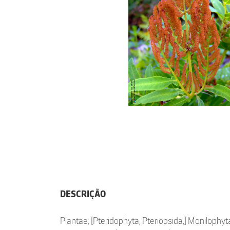
DESCRIÇÃO
Plantae; [Pteridophyta; Pteriopsida;] Monilophy