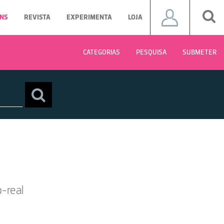
NS
REVISTA
EXPERIMENTA
LOJA
CATEGORIAS
PESQUISA
SUBMETER
o-real