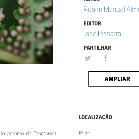
Rubim Manuel Almei
EDITOR
Jose Pissarra
PARTILHAR
AMPLIAR
LOCALIZAÇÃO
eto-arbóreo-da-Tâsmania)
Porto