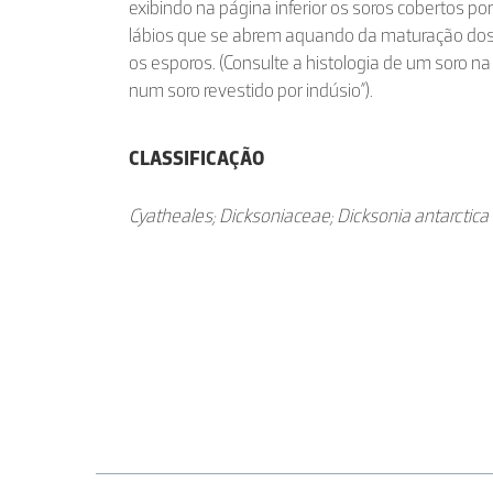
exibindo na página inferior os soros cobertos p
lábios que se abrem aquando da maturação dos 
os esporos. (Consulte a histologia de um soro 
num soro revestido por indúsio”).
CLASSIFICAÇÃO
Cyatheales; Dicksoniaceae; Dicksonia antarctica L