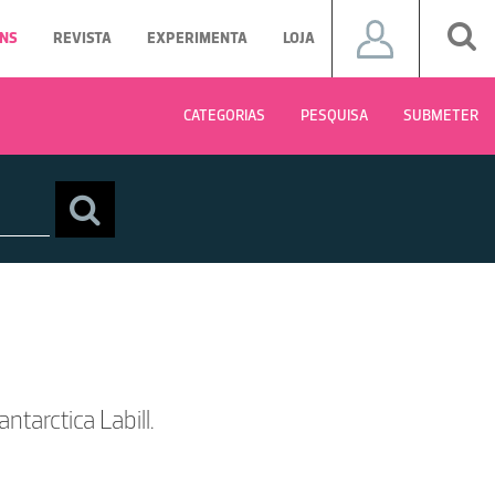
NS
REVISTA
EXPERIMENTA
LOJA
CATEGORIAS
PESQUISA
SUBMETER
ntarctica Labill.