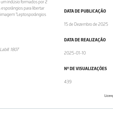
or um indúsio formados por 2
esporângios para libertar
DATA DE PUBLICAÇÃO
na imagem “Leptosporângios
15 de Dezembro de 2025
DATA DE REALIZAÇÃO
abill. 1807
2025-01-10
Nº DE VISUALIZAÇÕES
439
Licen