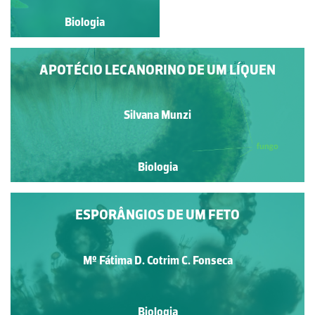
Biologia
Biologia
APOTÉCIO LECANORINO DE UM LÍQUEN
Silvana Munzi
Biologia
ESPORÂNGIOS DE UM FETO
Mº Fátima D. Cotrim C. Fonseca
Biologia