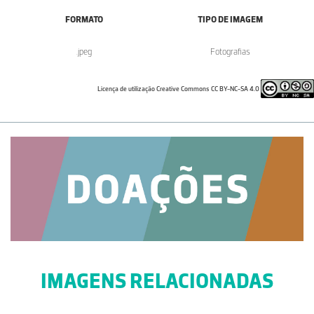
FORMATO
TIPO DE IMAGEM
.jpeg
Fotografias
Licença de utilização Creative Commons CC BY-NC-SA 4.0
IMAGENS RELACIONADAS