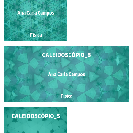
Ana Carla Campos
Ana Carla Campos
Física
Física
CALEIDOSCÓPIO_8
Ana Carla Campos
Física
CALEIDOSCÓPIO 6
CALEIDOSCÓPIO_5