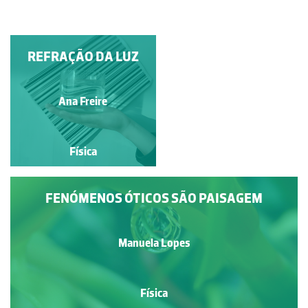
REFRAÇÃO DA LUZ
IRIS
Alvaro Folhas
Ana Freire
Física
Física
FENÓMENOS ÓTICOS SÃO PAISAGEM
Manuela Lopes
Física