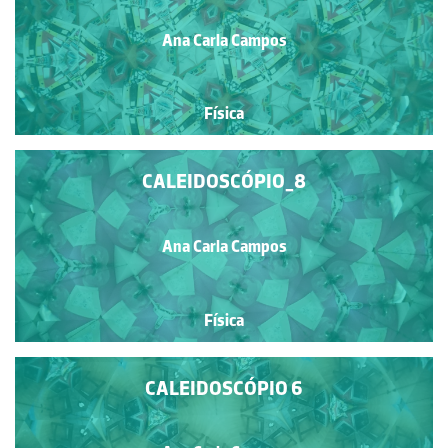
Ana Carla Campos
Física
CALEIDOSCÓPIO_8
Ana Carla Campos
Física
CALEIDOSCÓPIO 6