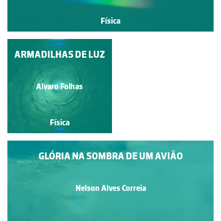
Física
ARMADILHAS DE LUZ
REFRAÇÃO E
DISPERSÃO DA LUZ
VISÍVEL
Adrien dos Santos
Alvaro Folhas
Física
Física
GLÓRIA NA SOMBRA DE UM AVIÃO
Nelson Alves Correia