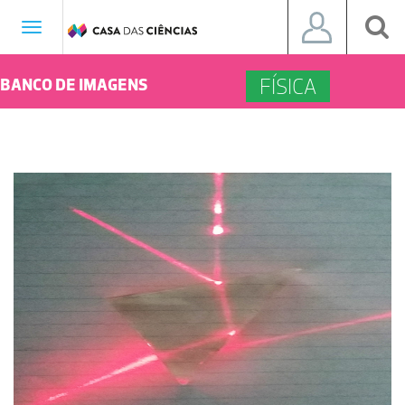
Toggle
navigation
FÍSICA
BANCO DE IMAGENS