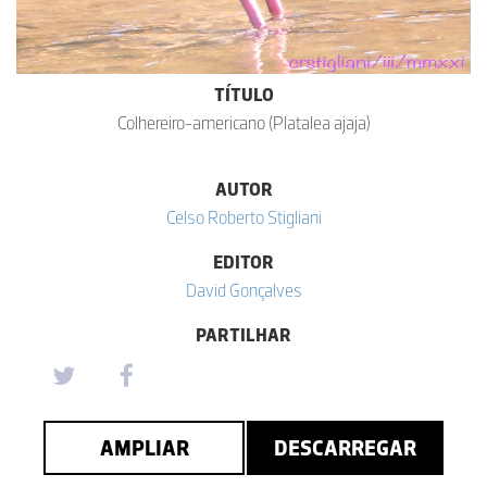
TÍTULO
Colhereiro-americano (Platalea ajaja)
AUTOR
Celso Roberto Stigliani
EDITOR
David Gonçalves
PARTILHAR
AMPLIAR
DESCARREGAR