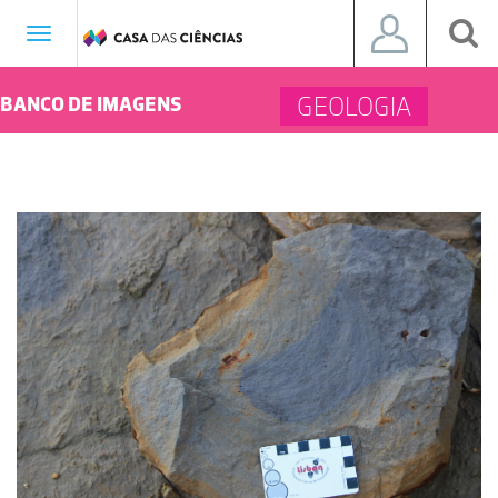
Toggle
navigation
GEOLOGIA
BANCO DE IMAGENS