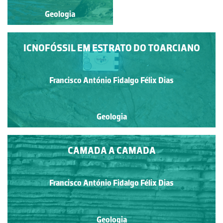
Geologia
Geologia
ICNOFÓSSIL EM ESTRATO DO TOARCIANO
Francisco António Fidalgo Félix Dias
Geologia
CAMADA A CAMADA
Francisco António Fidalgo Félix Dias
Geologia