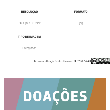
RESOLUÇÃO
FORMATO
5000px X 3339px
.jpg
TIPO DE IMAGEM
Fotografias
Licença de utilização Creative Commons CC BY-NC-SA 4.0