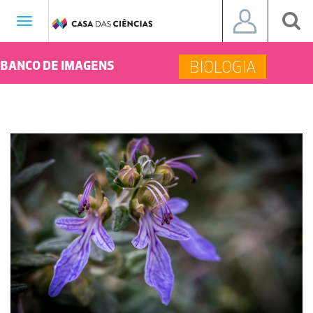
Toggle
navigation
BIOLOGIA
BANCO DE IMAGENS