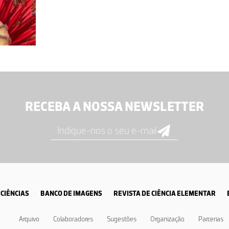
RECEBA A NOSSA NEWSLETTER
CIÊNCIAS
BANCO DE IMAGENS
REVISTA DE CIÊNCIA ELEMENTAR
Arquivo
Colaboradores
Sugestões
Organização
Parcerias