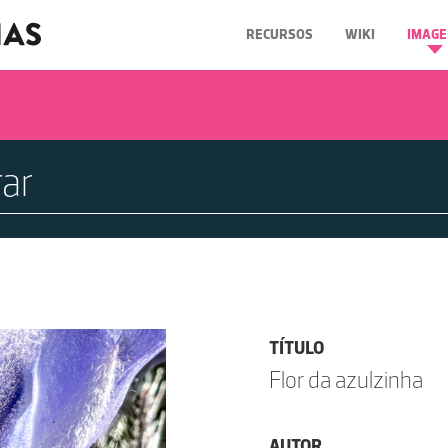
RECURSOS
WIKI
IMAGE
TÍTULO
Flor da azulzinha
AUTOR