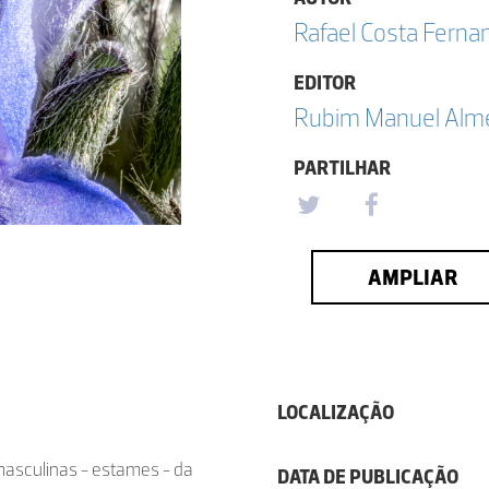
Rafael Costa Ferna
EDITOR
Rubim Manuel Almei
PARTILHAR
AMPLIAR
LOCALIZAÇÃO
 masculinas - estames - da
DATA DE PUBLICAÇÃO