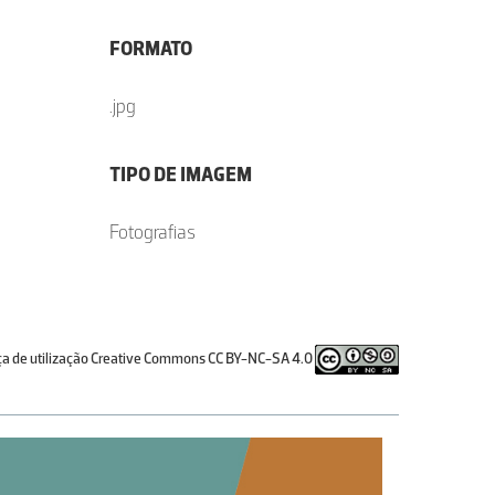
FORMATO
.jpg
TIPO DE IMAGEM
Fotografias
ça de utilização Creative Commons CC BY-NC-SA 4.0