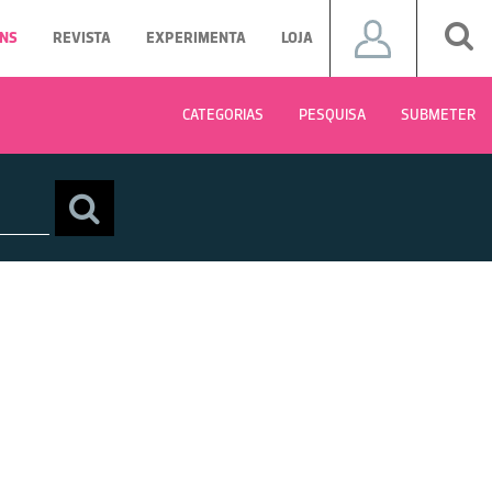
NS
REVISTA
EXPERIMENTA
LOJA
CATEGORIAS
PESQUISA
SUBMETER