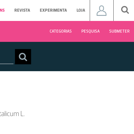
NS
REVISTA
EXPERIMENTA
LOJA
CATEGORIAS
PESQUISA
SUBMETER
alicum L.