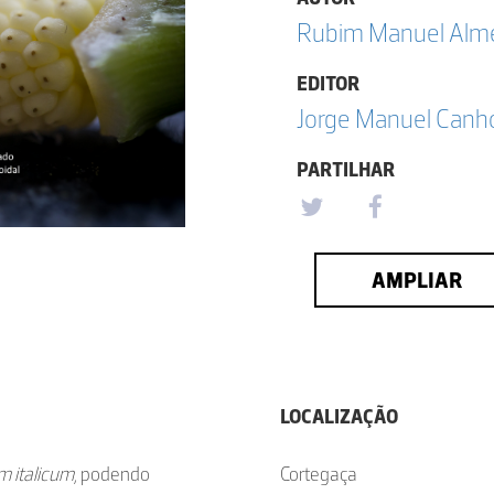
Rubim Manuel Almei
EDITOR
Jorge Manuel Canh
PARTILHAR
AMPLIAR
LOCALIZAÇÃO
m italicum
, podendo
Cortegaça