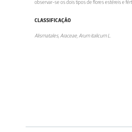
observar-se os dois tipos de flores estéreis e fért
CLASSIFICAÇÃO
Alismatales, Araceae, Arum italicum L.