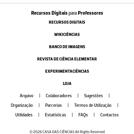
Recursos Digitais
para
Professores
RECURSOS DIGITAIS
WIKICIÊNCIAS
BANCO DE IMAGENS
REVISTA DE CIÊNCIA ELEMENTAR
EXPERIMENTACIÊNCIAS
LOJA
Arquivo
|
Colaboradores
|
Sugestões
|
Organização
|
Parcerias
|
Termos de Utilização
|
Utilidades
|
Estatísticas
|
FAQs
|
Contactos
© 2026 CASA DAS CIÊNCIAS All Rights Reserved