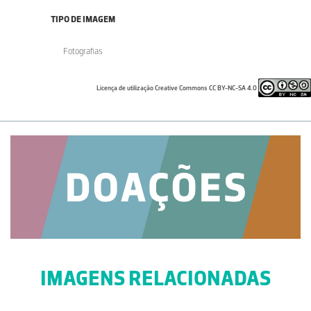
TIPO DE IMAGEM
Fotografias
Licença de utilização Creative Commons CC BY-NC-SA 4.0
IMAGENS RELACIONADAS