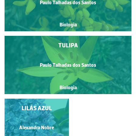
Paulo Talhadas dos Santos
Biologia
TULIPA
Paulo Talhadas dos Santos
Biologia
SALICORNIA
LILÁS AZUL
Paulo Talhadas dos Santos
Alexandra Nobre