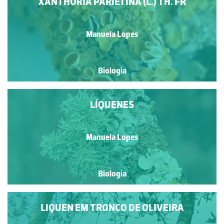
XANTHORIA PARIETINA (L.) TH. FR
Manuela Lopes
Biologia
LÍQUENES
Manuela Lopes
Biologia
LIQUEN EM TRONCO DE OLIVEIRA