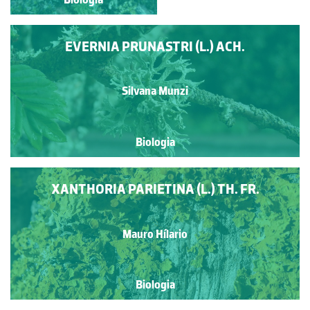
EVERNIA PRUNASTRI (L.) ACH.
Silvana Munzi
Biologia
XANTHORIA PARIETINA (L.) TH. FR.
Mauro Hílario
Biologia