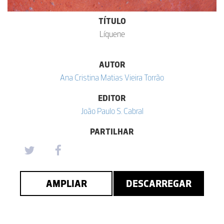
TÍTULO
Líquene
AUTOR
Ana Cristina Matias Vieira Torrão
EDITOR
João Paulo S. Cabral
PARTILHAR
AMPLIAR
DESCARREGAR