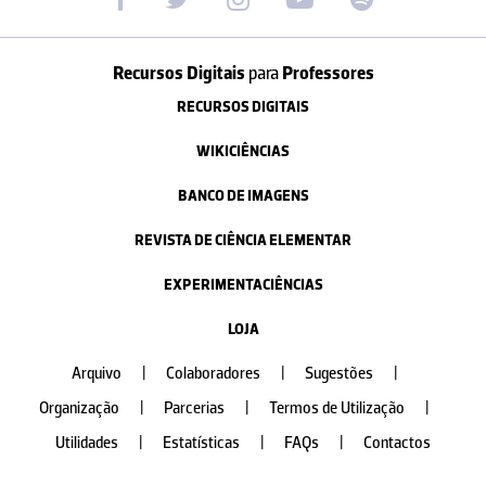
Recursos Digitais
para
Professores
RECURSOS DIGITAIS
WIKICIÊNCIAS
BANCO DE IMAGENS
REVISTA DE CIÊNCIA ELEMENTAR
EXPERIMENTACIÊNCIAS
LOJA
Arquivo
|
Colaboradores
|
Sugestões
|
Organização
|
Parcerias
|
Termos de Utilização
|
Utilidades
|
Estatísticas
|
FAQs
|
Contactos