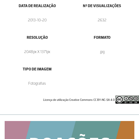
DATA DE REALIZAÇÃO
Nº DE VISUALIZAÇÕES
2013-10-20
2632
RESOLUÇÃO
FORMATO
2048px X 1371px
.jpg
TIPO DE IMAGEM
Fotografias
Licença de utilização Creative Commons CC BY-NC-SA 4.0