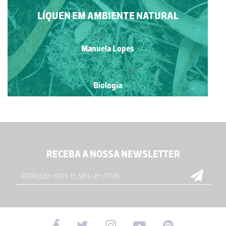
LÍQUEN EM AMBIENTE NATURAL
Manuela Lopes
Biologia
RECEBA A NOSSA NEWSLETTER