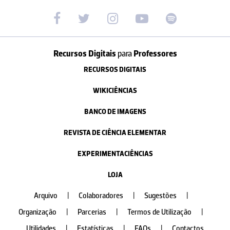
Recursos Digitais
para
Professores
RECURSOS DIGITAIS
WIKICIÊNCIAS
BANCO DE IMAGENS
REVISTA DE CIÊNCIA ELEMENTAR
EXPERIMENTACIÊNCIAS
LOJA
Arquivo
|
Colaboradores
|
Sugestões
|
Organização
|
Parcerias
|
Termos de Utilização
|
Utilidades
|
Estatísticas
|
FAQs
|
Contactos