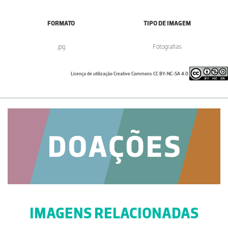
FORMATO
TIPO DE IMAGEM
.jpg
Fotografias
Licença de utilização Creative Commons CC BY-NC-SA 4.0
IMAGENS RELACIONADAS