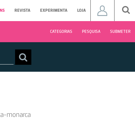
NS
REVISTA
EXPERIMENTA
LOJA
CATEGORIAS
PESQUISA
SUBMETER
eta-monarca