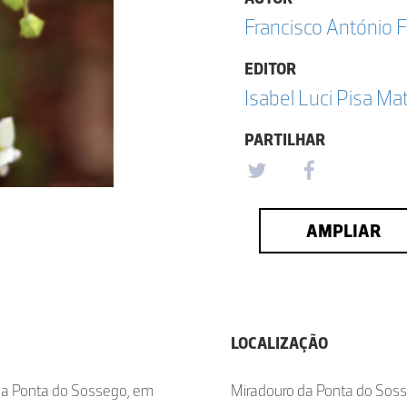
Francisco António F
EDITOR
Isabel Luci Pisa Ma
PARTILHAR
AMPLIAR
LOCALIZAÇÃO
 da Ponta do Sossego, em
Miradouro da Ponta do Sos