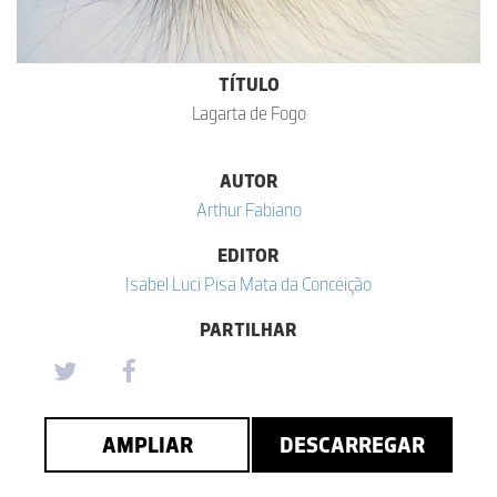
TÍTULO
Lagarta de Fogo
AUTOR
Arthur Fabiano
EDITOR
Isabel Luci Pisa Mata da Conceição
PARTILHAR
AMPLIAR
DESCARREGAR